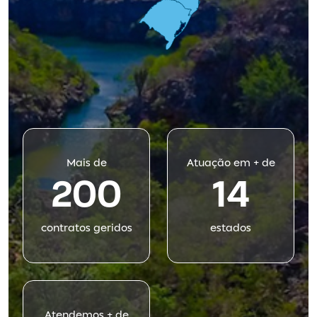
Mais de
Atuação em + de
200
14
contratos geridos
estados
Atendemos + de