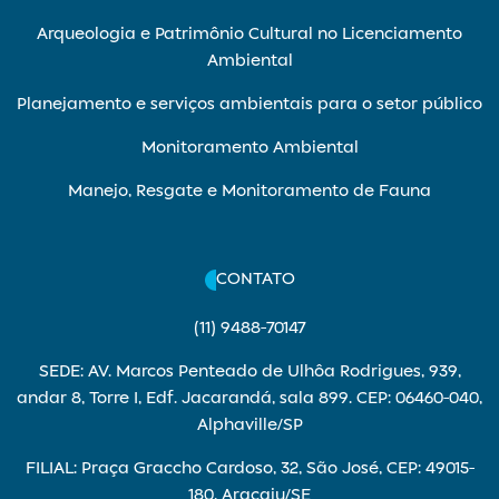
Arqueologia e Patrimônio Cultural no Licenciamento
Ambiental
Planejamento e serviços ambientais para o setor público
Monitoramento Ambiental
Manejo, Resgate e Monitoramento de Fauna
CONTATO
(11) 9488-70147
SEDE: AV. Marcos Penteado de Ulhôa Rodrigues, 939,
andar 8, Torre I, Edf. Jacarandá, sala 899. CEP: 06460-040,
Alphaville/SP
FILIAL: Praça Graccho Cardoso, 32, São José, CEP: 49015-
180, Aracaju/SE