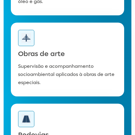
óleo e gás.
Obras de arte​
Supervisão e acompanhamento
socioambiental aplicados à obras de arte
especiais.